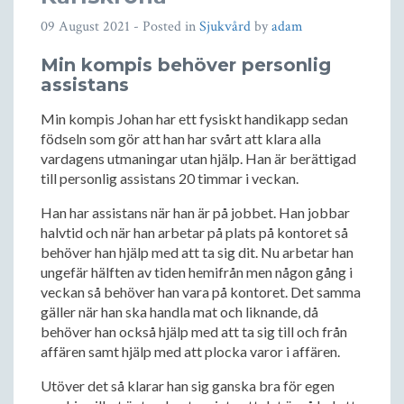
09 August 2021
- Posted in
Sjukvård
by
adam
Min kompis behöver personlig
assistans
Min kompis Johan har ett fysiskt handikapp sedan
födseln som gör att han har svårt att klara alla
vardagens utmaningar utan hjälp. Han är berättigad
till personlig assistans 20 timmar i veckan.
Han har assistans när han är på jobbet. Han jobbar
halvtid och när han arbetar på plats på kontoret så
behöver han hjälp med att ta sig dit. Nu arbetar han
ungefär hälften av tiden hemifrån men någon gång i
veckan så behöver han vara på kontoret. Det samma
gäller när han ska handla mat och liknande, då
behöver han också hjälp med att ta sig till och från
affären samt hjälp med att plocka varor i affären.
Utöver det så klarar han sig ganska bra för egen