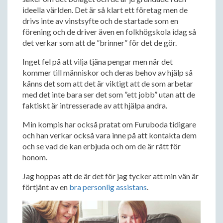
ideella världen. Det är så klart ett företag men de
drivs inte av vinstsyfte och de startade som en
förening och de driver även en folkhögskola idag så
det verkar som att de ”brinner” för det de gör.
Inget fel på att vilja tjäna pengar men när det
kommer till människor och deras behov av hjälp så
känns det som att det är viktigt att de som arbetar
med det inte bara ser det som ”ett jobb” utan att de
faktiskt är intresserade av att hjälpa andra.
Min kompis har också pratat om Furuboda tidigare
och han verkar också vara inne på att kontakta dem
och se vad de kan erbjuda och om de är rätt för
honom.
Jag hoppas att de är det för jag tycker att min vän är
förtjänt av en
bra personlig assistans
.