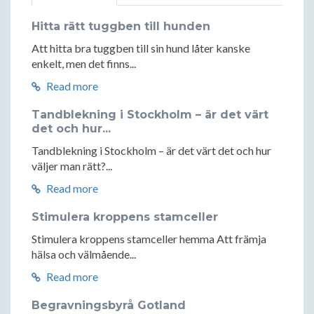
Hitta rätt tuggben till hunden
Att hitta bra tuggben till sin hund låter kanske
enkelt, men det finns...
Read more
Tandblekning i Stockholm – är det värt
det och hur...
Tandblekning i Stockholm – är det värt det och hur
väljer man rätt?...
Read more
Stimulera kroppens stamceller
Stimulera kroppens stamceller hemma Att främja
hälsa och välmående...
Read more
Begravningsbyrå Gotland