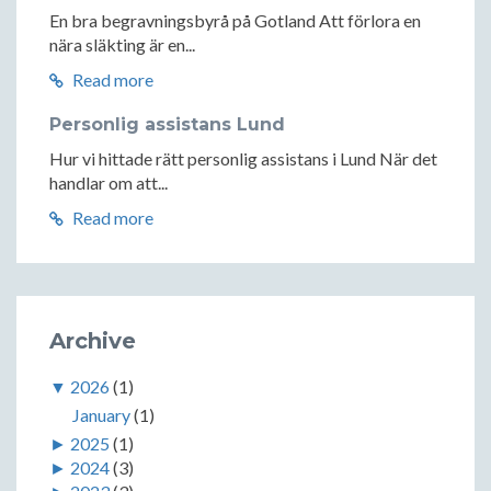
En bra begravningsbyrå på Gotland Att förlora en
nära släkting är en...
Read more
Personlig assistans Lund
Hur vi hittade rätt personlig assistans i Lund När det
handlar om att...
Read more
Archive
▼
2026
(1)
January
(1)
►
2025
(1)
►
2024
(3)