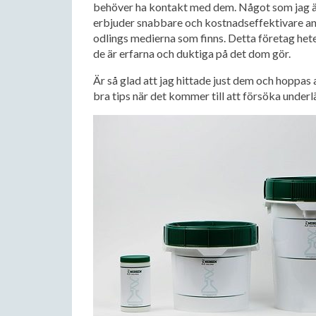
behöver ha kontakt med dem. Något som jag äv
erbjuder snabbare och kostnadseffektivare an
odlings medierna som finns. Detta företag het
de är erfarna och duktiga på det dom gör.
Är så glad att jag hittade just dem och hoppas
bra tips när det kommer till att försöka underlä