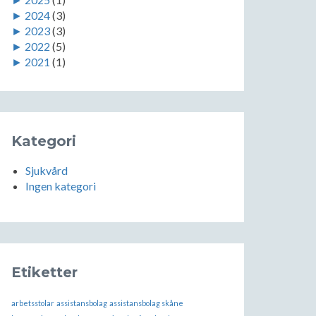
►
2024
(3)
►
2023
(3)
►
2022
(5)
►
2021
(1)
Kategori
Sjukvård
Ingen kategori
Etiketter
arbetsstolar
assistansbolag
assistansbolag skåne