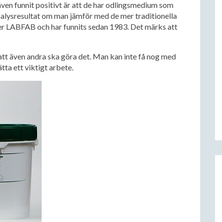
en funnit positivt är att de har odlingsmedium som
alysresultat om man jämför med de mer traditionella
er LABFAB och har funnits sedan 1983. Det märks att
 att även andra ska göra det. Man kan inte få nog med
tta ett viktigt arbete.