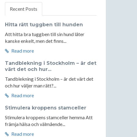
Recent Posts
Hitta rätt tuggben till hunden
Att hitta bra tuggben till sin hund låter
kanske enkelt, men det finns...
Read more
Tandblekning i Stockholm – är det
värt det och hur...
Tandblekning i Stockholm – är det värt det
och hur väljer man rätt?...
Read more
Stimulera kroppens stamceller
Stimulera kroppens stamceller hemma Att
främja hälsa och välmående...
Read more