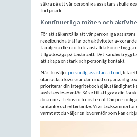
säkra på att vår personliga assistans skulle 
förtjänade.
Kontinuerliga möten och aktivite
För att säkerställa att vår personliga assistan
regelbundna träffar och aktiviteter avgörand
familjemedlem och de anställda kunde bygga en 
tillgodosågs på bästa sätt. Det kändes tryggt 
att skapa en stark och personlig kontakt.
När du väljer
personlig assistans i Lund
, leta e
utan också levererar dem med en personlig touc
prioriterar din integritet och självständighet k
assistansleverantör. Så se till att göra din fors
dina unika behov och önskemål. Din personliga 
omtanke och eftertanke. Vi är tacksamma för d
varmt att du väljer en leverantör som kan er