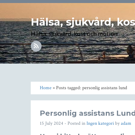
Hälsa, sjukvård, ko
Hälsa, sjukvård, kost och motion
Home
» Posts tagged: personlig assistans lund
Personlig assistans Lun
15 July 2024
- Posted in
Ingen kategori
by
adam