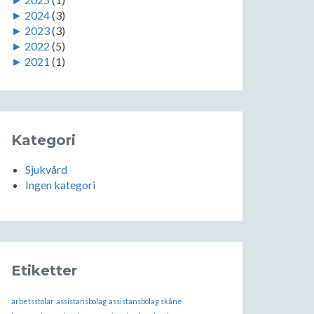
►
2024
(3)
►
2023
(3)
►
2022
(5)
►
2021
(1)
Kategori
Sjukvård
Ingen kategori
Etiketter
arbetsstolar
assistansbolag
assistansbolag skåne