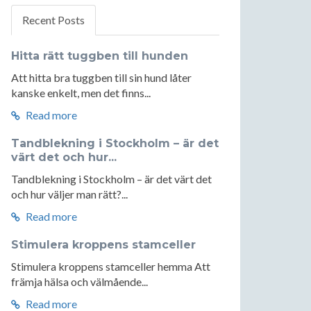
Recent Posts
Hitta rätt tuggben till hunden
Att hitta bra tuggben till sin hund låter
kanske enkelt, men det finns...
Read more
Tandblekning i Stockholm – är det
värt det och hur...
Tandblekning i Stockholm – är det värt det
och hur väljer man rätt?...
Read more
Stimulera kroppens stamceller
Stimulera kroppens stamceller hemma Att
främja hälsa och välmående...
Read more